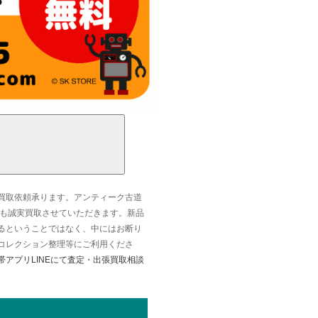
買取依頼承ります。アンティーク古道
なども誠実買取させていただきます。新品
るということではなく、中にはお断り
コレクション整理等にご利用くださ
帯アプリLINEにて査定・出張買取相談