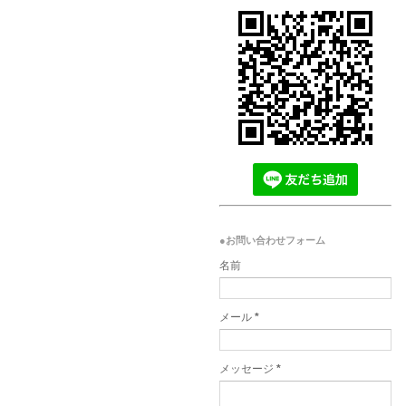
●お問い合わせフォーム
名前
メール
*
メッセージ
*