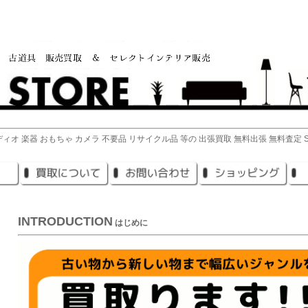
ィオ 楽器 おもちゃ カメラ 不要品 リサイクル品 等の 出張買取 無料出張 無料査定 SK
INTRODUCTION
はじめに