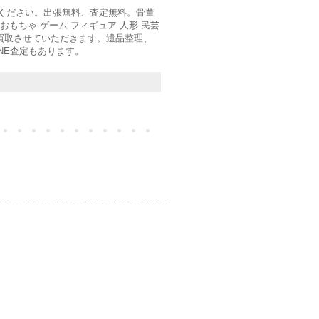
せください。出張無料、査定無料。骨董
 おもちゃ ゲーム フィギュア 人形 民芸
実買取させていただきます。遺品整理、
NE査定もあります。