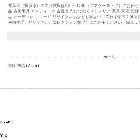
青葉区（横浜市）の出張買取はSK STORE（エスケーストア）にお任
品 古美術品 アンティーク 古道具 だけでなくインテリア 家具 家電 雑貨
品 オーディオ レコード リサイクル品なども新品中古問わず幅広く誠
生前整理、リサイクル、コレクション整理等にご利用ください。簡単 LI
ホーム
登録:
投稿 ( Atom )
2-955
01号