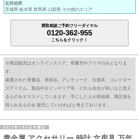
近郊他県
茨城県 栃木県 群馬県 山梨県 その他のエリア
買取相談ご予約フリーダイヤル
0120-362-955
こちらをクリック！
※商品販売はオンラインストア、骨董市やフリマのみとなりま
す。
厳選された骨董品、美術品、アンティーク、古道具、コレクター
ズアイテム、新品中古インテリア等、どれも自分が良いなと思え
るものをオススメしていきます。手にした人が幸福感、満足感を
得られるものを 販売していければと考えております。
2017年7月6日木曜日
貴金属 アクセサリー 時計 文房具 万年