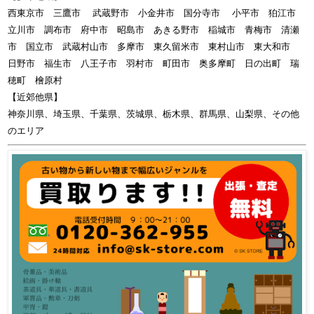
西東京市 三鷹市 武蔵野市 小金井市 国分寺市 小平市 狛江市
立川市 調布市 府中市 昭島市 あきる野市 稲城市 青梅市 清瀬
市 国立市 武蔵村山市 多摩市 東久留米市 東村山市 東大和市
日野市 福生市 八王子市 羽村市 町田市 奥多摩町 日の出町 瑞
穂町 檜原村
【近郊他県】
神奈川県、埼玉県、千葉県、茨城県、栃木県、群馬県、山梨県、その他
のエリア