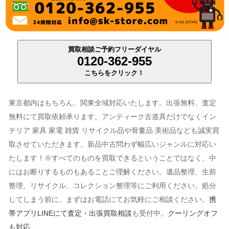
買取相談ご予約フリーダイヤル
0120-362-955
こちらをクリック！
東京都内はもちろん、関東全域対応いたします。出張無料、査定
無料にて買取依頼承ります。アンティーク古道具だけでなくイン
テリア 家具 家電 雑貨 リサイクル品や骨董品 美術品なども誠実買
取させていただきます。新品中古問わず幅広いジャンルに対応い
たします！※すべてのものを買取できるということではなく、中
にはお断りするものもあることご理解ください。遺品整理、生前
整理、リサイクル、コレクション整理等にご利用ください。処分
してしまう前に、まずはお電話にてお気軽にご相談ください。
携
帯アプリLINEにて査定・出張買取相談
も受付中。
クーリングオフ
も対応
。