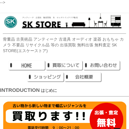
-->
骨董品 古美術品 アンティーク 古道具 オーディオ 楽器 おもちゃ カ
メラ 不要品 リサイクル品 等の 出張買取 無料出張 無料査定 SK
STORE(エスケーストア)
INTRODUCTION
はじめに