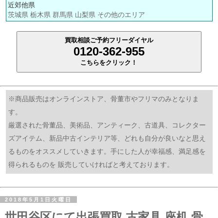
近郊他県
茨城県 栃木県 群馬県 山梨県 その他のエリア
買取相談ご予約フリーダイヤル
0120-362-955
こちらをクリック！
※商品販売はオンラインストア、骨董市やフリマのみとなりま
す。
厳選された骨董品、美術品、アンティーク、古道具、コレクター
ズアイテム、新品中古インテリア等、どれも自分が良いなと思え
るものをオススメしていきます。手にした人が幸福感、満足感を
得られるものを 販売していければと考えております。
2018年5月1日火曜日
世田谷区にて出張買取 古家具 座机 骨