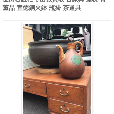
董品 宣徳銅火鉢 瓶掛 茶道具