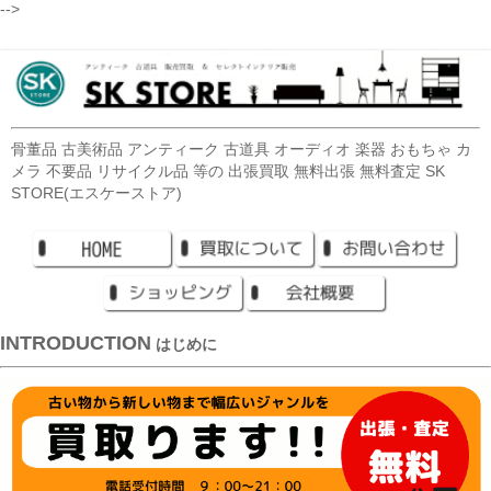
-->
骨董品 古美術品 アンティーク 古道具 オーディオ 楽器 おもちゃ カ
メラ 不要品 リサイクル品 等の 出張買取 無料出張 無料査定 SK
STORE(エスケーストア)
INTRODUCTION
はじめに