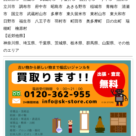
立川市 調布市 府中市 昭島市 あきる野市 稲城市 青梅市 清瀬
市 国立市 武蔵村山市 多摩市 東久留米市 東村山市 東大和市
日野市 福生市 八王子市 羽村市 町田市 奥多摩町 日の出町 瑞
穂町 檜原村
【近郊他県】
神奈川県、埼玉県、千葉県、茨城県、栃木県、群馬県、山梨県、その他
のエリア