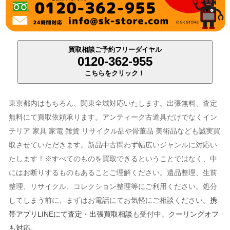
買取相談ご予約フリーダイヤル
0120-362-955
こちらをクリック！
東京都内はもちろん、関東全域対応いたします。出張無料、査定
無料にて買取依頼承ります。アンティーク古道具だけでなくイン
テリア 家具 家電 雑貨 リサイクル品や骨董品 美術品なども誠実買
取させていただきます。新品中古問わず幅広いジャンルに対応い
たします！※すべてのものを買取できるということではなく、中
にはお断りするものもあることご理解ください。遺品整理、生前
整理、リサイクル、コレクション整理等にご利用ください。処分
してしまう前に、まずはお電話にてお気軽にご相談ください。
携
帯アプリLINEにて査定・出張買取相談
も受付中。
クーリングオフ
も対応
。