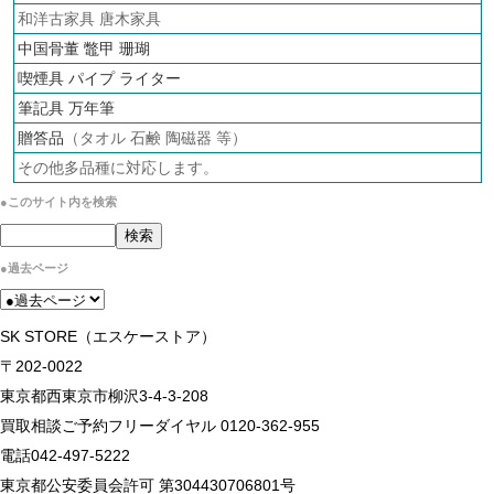
和洋古家具 唐木家具
中国骨董 鼈甲 珊瑚
喫煙具 パイプ ライター
筆記具 万年筆
贈答品
（タオル 石鹸 陶磁器 等）
その他多品種に対応します。
●このサイト内を検索
●過去ページ
SK STORE（エスケーストア）
〒202-0022
東京都西東京市柳沢3-4-3-208
買取相談ご予約フリーダイヤル 0120-362-955
電話042-497-5222
東京都公安委員会許可 第304430706801号