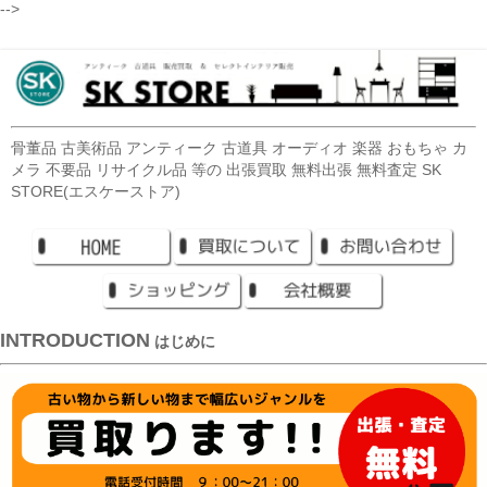
-->
骨董品 古美術品 アンティーク 古道具 オーディオ 楽器 おもちゃ カ
メラ 不要品 リサイクル品 等の 出張買取 無料出張 無料査定 SK
STORE(エスケーストア)
INTRODUCTION
はじめに