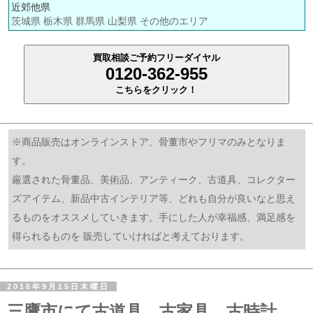
近郊他県
茨城県 栃木県 群馬県 山梨県 その他のエリア
買取相談ご予約フリーダイヤル
0120-362-955
こちらをクリック！
※商品販売はオンラインストア、骨董市やフリマのみとなりま
す。
厳選された骨董品、美術品、アンティーク、古道具、コレクター
ズアイテム、新品中古インテリア等、どれも自分が良いなと思え
るものをオススメしていきます。手にした人が幸福感、満足感を
得られるものを 販売していければと考えております。
2016年9月15日木曜日
三鷹市にて古道具、古家具、古時計、