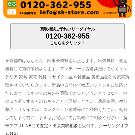
買取相談ご予約フリーダイヤル
0120-362-955
こちらをクリック！
東京都内はもちろん、関東全域対応いたします。出張無料、査定
無料にて買取依頼承ります。アンティーク古道具だけでなくイン
テリア 家具 家電 雑貨 リサイクル品や骨董品 美術品なども誠実買
取させていただきます。新品中古問わず幅広いジャンルに対応い
たします！※すべてのものを買取できるということではなく、中
にはお断りするものもあることご理解ください。遺品整理、生前
整理、リサイクル、コレクション整理等にご利用ください。処分
してしまう前に、まずはお電話にてお気軽にご相談ください。
携
帯アプリLINEにて査定・出張買取相談
も受付中。
クーリングオフ
も対応
。