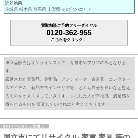
近郊他県
茨城県 栃木県 群馬県 山梨県 その他のエリア
買取相談ご予約フリーダイヤル
0120-362-955
こちらをクリック！
※商品販売はオンラインストア、骨董市やフリマのみとなりま
す。
厳選された骨董品、美術品、アンティーク、古道具、コレクター
ズアイテム、新品中古インテリア等、どれも自分が良いなと思え
るものをオススメしていきます。手にした人が幸福感、満足感を
得られるものを 販売していければと考えております。
2016年8月3日水曜日
国立市にてリサイクル 家電 家具 等の