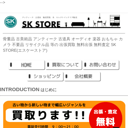
-->
骨董品 古美術品 アンティーク 古道具 オーディオ 楽器 おもちゃ カ
メラ 不要品 リサイクル品 等の 出張買取 無料出張 無料査定 SK
STORE(エスケーストア)
INTRODUCTION
はじめに