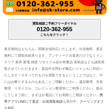
買取相談ご予約フリーダイヤル
0120-362-955
こちらをクリック！
東京都内はもちろん、関東全域対応いたします。出張無料、査定
無料にて買取依頼承ります。アンティーク古道具だけでなくイン
テリア 家具 家電 雑貨 リサイクル品や骨董品 美術品なども誠実買
取させていただきます。新品中古問わず幅広いジャンルに対応い
たします！※すべてのものを買取できるということではなく、中
にはお断りするものもあることご理解ください。遺品整理、生前
整理、リサイクル、コレクション整理等にご利用ください。処分
してしまう前に、まずはお電話にてお気軽にご相談ください。
携
帯アプリLINEにて査定・出張買取相談
も受付中。
クーリングオフ
も対応
。