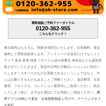
買取相談ご予約フリーダイヤル
0120-362-955
こちらをクリック！
東京都内はもちろん、関東全域対応いたします。出張無料、査定
無料にて買取依頼承ります。アンティーク古道具だけでなくイン
テリア 家具 家電 雑貨 リサイクル品や骨董品 美術品なども誠実買
取させていただきます。新品中古問わず幅広いジャンルに対応い
たします！※すべてのものを買取できるということではなく、中
にはお断りするものもあることご理解ください。遺品整理、生前
整理、リサイクル、コレクション整理等にご利用ください。処分
してしまう前に、まずはお電話にてお気軽にご相談ください。
携
帯アプリLINEにて査定・出張買取相談
も受付中。
クーリングオフ
も対応
。