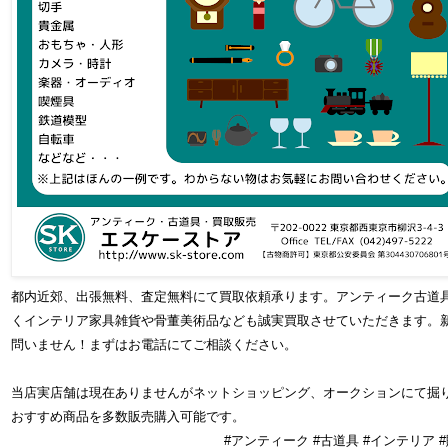
都内近郊、出張無料、査定無料にて買取依頼承ります。アンティーク古道
くインテリア家具雑貨や骨董美術品なども誠実買取させていただきます。
問いません！まずはお電話にてご相談ください。
当店実店舗は現在ありませんがネットショッピング、オークションにて掘
おすすめ商品を多数販売購入可能です。
#アンティーク #古道具 #インテリア #