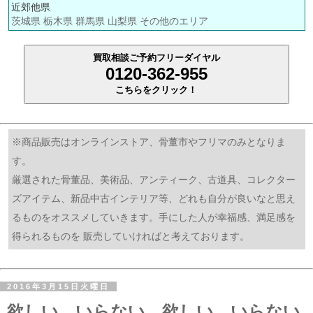
近郊他県
茨城県 栃木県 群馬県 山梨県 その他のエリア
買取相談ご予約フリーダイヤル
0120-362-955
こちらをクリック！
※商品販売はオンラインストア、骨董市やフリマのみとなりま
す。
厳選された骨董品、美術品、アンティーク、古道具、コレクター
ズアイテム、新品中古インテリア等、どれも自分が良いなと思え
るものをオススメしていきます。手にした人が幸福感、満足感を
得られるものを 販売していければと考えております。
2016年3月15日火曜日
欲しい、いらない、欲しい、いらない