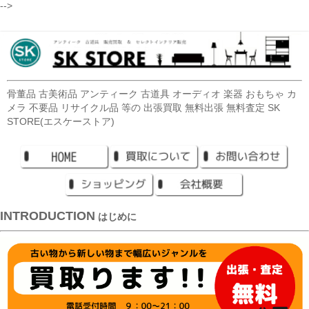
-->
骨董品 古美術品 アンティーク 古道具 オーディオ 楽器 おもちゃ カ
メラ 不要品 リサイクル品 等の 出張買取 無料出張 無料査定 SK
STORE(エスケーストア)
INTRODUCTION
はじめに