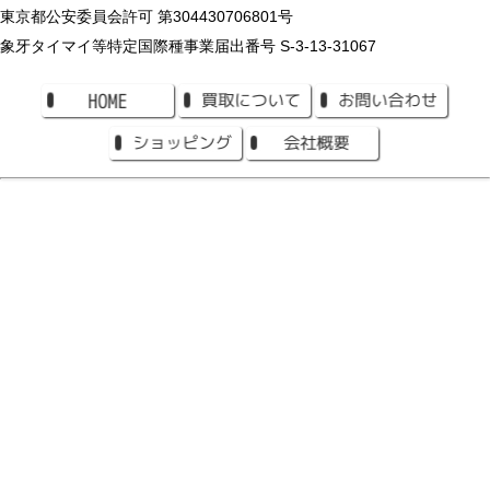
東京都公安委員会許可 第304430706801号
象牙タイマイ等特定国際種事業届出番号 S-3-13-31067