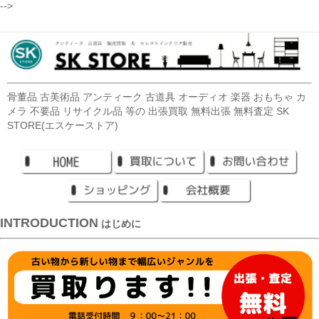
-->
骨董品 古美術品 アンティーク 古道具 オーディオ 楽器 おもちゃ カ
メラ 不要品 リサイクル品 等の 出張買取 無料出張 無料査定 SK
STORE(エスケーストア)
INTRODUCTION
はじめに