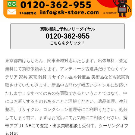
買取相談ご予約フリーダイヤル
0120-362-955
こちらをクリック！
東京都内はもちろん、関東全域対応いたします。出張無料、査定
無料にて買取依頼承ります。アンティーク古道具だけでなくイン
テリア 家具 家電 雑貨 リサイクル品や骨董品 美術品なども誠実買
取させていただきます。新品中古問わず幅広いジャンルに対応い
たします！※すべてのものを買取できるということではなく、中
にはお断りするものもあることご理解ください。遺品整理、生前
整理、リサイクル、コレクション整理等にご利用ください。処分
してしまう前に、まずはお電話にてお気軽にご相談ください。
携
帯アプリLINEにて査定・出張買取相談
も受付中。
クーリングオフ
も対応
。