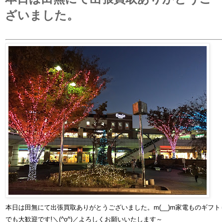
ざいました。
本日は田無にて出張買取ありがとうございました。m(__)m家電ものギフ
でも大歓迎です!＼(^o^)／よろしくお願いいたします～