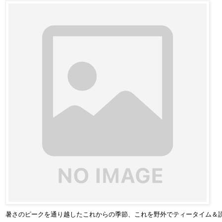
暑さのピークを通り越したこれからの季節、これを野外でティータイム＆