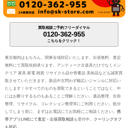
買取相談ご予約フリーダイヤル
0120-362-955
こちらをクリック！
東京都内はもちろん、関東全域対応いたします。出張無料、査定
無料にて買取依頼承ります。アンティーク古道具だけでなくイン
テリア 家具 家電 雑貨 リサイクル品や骨董品 美術品なども誠実買
取させていただきます。新品中古問わず幅広いジャンルに対応い
たします！※すべてのものを買取できるということではなく、中
にはお断りするものもあることご理解ください。遺品整理、生前
整理、リサイクル、コレクション整理等にご利用ください。処分
してしまう前に、まずはお電話にてお気軽にご相談ください。
携
帯アプリLINEにて査定・出張買取相談
も受付中。
クーリングオフ
も対応
。