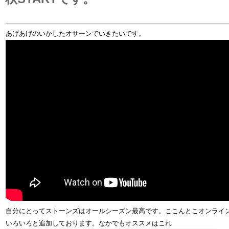
あげあげのいかしたオサーンでいきたいです。
自分にとってストーンズはオールシーズン最高です。ここんとこオンライ
いろいろと追加しております。なかでもオススメはこれ