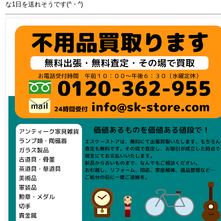
な1日を送れそうです(^・^)