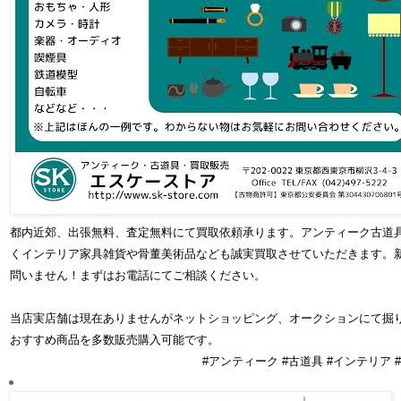
都内近郊、出張無料、査定無料にて買取依頼承ります。アンティーク古道
くインテリア家具雑貨や骨董美術品なども誠実買取させていただきます。
問いません！まずはお電話にてご相談ください。
当店実店舗は現在ありませんがネットショッピング、オークションにて掘
おすすめ商品を多数販売購入可能です。
#アンティーク #古道具 #インテリア #