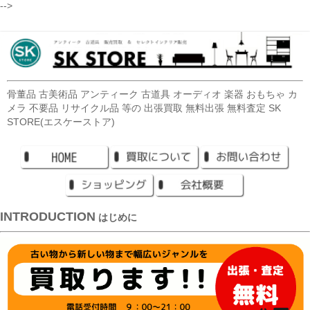
-->
骨董品 古美術品 アンティーク 古道具 オーディオ 楽器 おもちゃ カ
メラ 不要品 リサイクル品 等の 出張買取 無料出張 無料査定 SK
STORE(エスケーストア)
INTRODUCTION
はじめに