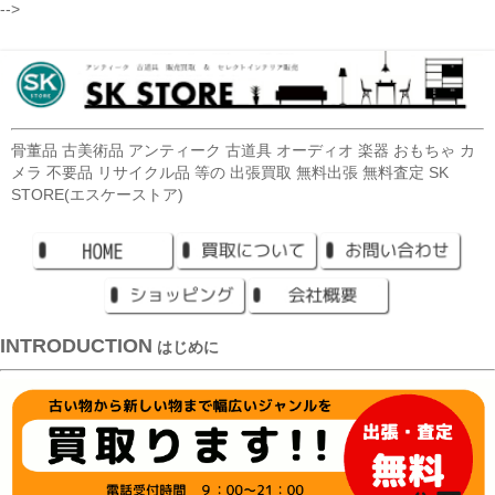
-->
骨董品 古美術品 アンティーク 古道具 オーディオ 楽器 おもちゃ カ
メラ 不要品 リサイクル品 等の 出張買取 無料出張 無料査定 SK
STORE(エスケーストア)
INTRODUCTION
はじめに