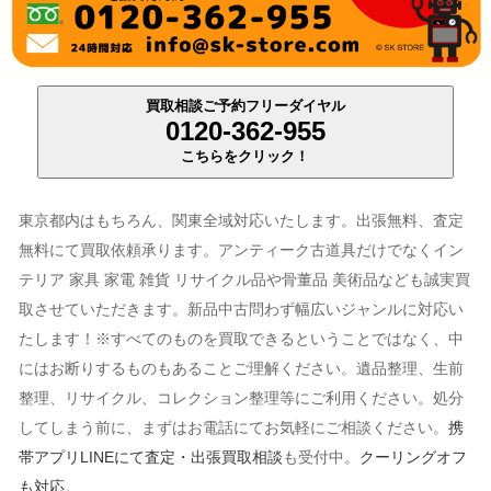
買取相談ご予約フリーダイヤル
0120-362-955
こちらをクリック！
東京都内はもちろん、関東全域対応いたします。出張無料、査定
無料にて買取依頼承ります。アンティーク古道具だけでなくイン
テリア 家具 家電 雑貨 リサイクル品や骨董品 美術品なども誠実買
取させていただきます。新品中古問わず幅広いジャンルに対応い
たします！※すべてのものを買取できるということではなく、中
にはお断りするものもあることご理解ください。遺品整理、生前
整理、リサイクル、コレクション整理等にご利用ください。処分
してしまう前に、まずはお電話にてお気軽にご相談ください。
携
帯アプリLINEにて査定・出張買取相談
も受付中。
クーリングオフ
も対応
。