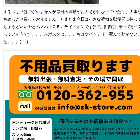
するつもりはございませんが毎日の運動がおろそかになっていたり、大事
もめっきり乗っておりません。たまたま今日は小さな荷物を郵便局に持っ
ちょうどいいやとベスパ１２５にライドオンです(^_^;)ほぼ前回乗ってから
っていそうです。。。スポスタは。。。もはやバッテリー死んで動かない
と。。。(-_-;)