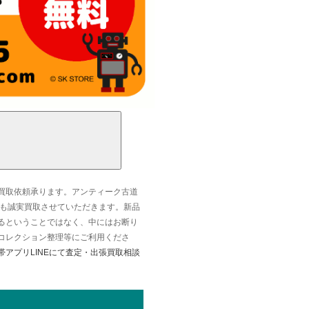
買取依頼承ります。アンティーク古道
なども誠実買取させていただきます。新品
るということではなく、中にはお断り
コレクション整理等にご利用くださ
帯アプリLINEにて査定・出張買取相談