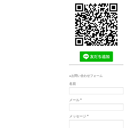
●お問い合わせフォーム
名前
メール
*
メッセージ
*