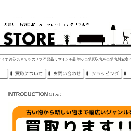
ィオ 楽器 おもちゃ カメラ 不要品 リサイクル品 等の 出張買取 無料出張 無料査定 SK
INTRODUCTION
はじめに