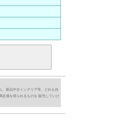
ム、新品中古インテリア等、どれも自
満足感を得られるものを 販売していけ