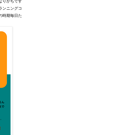
なりがちです
ランニングコ
の時期毎日た