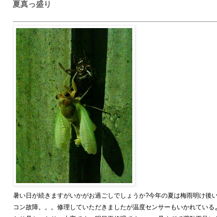
夏真っ盛り
暑い日が続きますがいかがお過ごしでしょうか?今年の夏は梅雨明け後
コン故障。。。修理していただきましたが温度センサーもいかれている