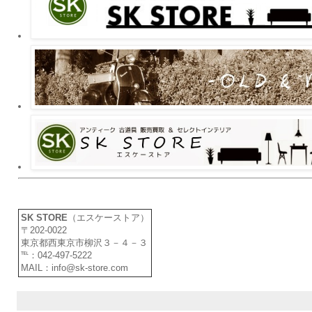
SK STORE
（エスケーストア）
〒202-0022
東京都西東京市柳沢３－４－３
℡：042-497-5222
MAIL：info@sk-store.com