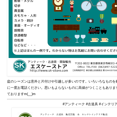
盆のシーズンは意外と片付けや引越しが多いのです。いろいろなものを
に一度お電話ください。思いもよらないものに高値がつくこともありま
ておりますm(__)m
#アンティーク #古道具 #インテリア