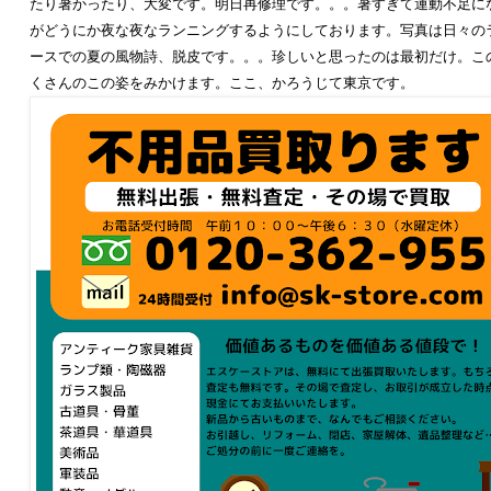
たり暑かったり、大変です。明日再修理です。。。暑すぎて運動不足に
がどうにか夜な夜なランニングするようにしております。写真は日々の
ースでの夏の風物詩、脱皮です。。。珍しいと思ったのは最初だけ。こ
くさんのこの姿をみかけます。ここ、かろうじて東京です。