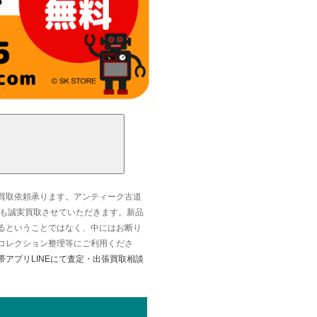
買取依頼承ります。アンティーク古道
なども誠実買取させていただきます。新品
るということではなく、中にはお断り
コレクション整理等にご利用くださ
帯アプリLINEにて査定・出張買取相談