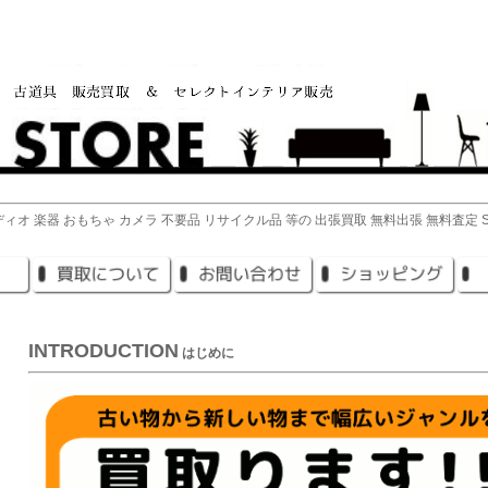
ィオ 楽器 おもちゃ カメラ 不要品 リサイクル品 等の 出張買取 無料出張 無料査定 SK
INTRODUCTION
はじめに