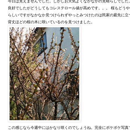
今日は見えませんでした。しかしお天気よくなかなかの見晴らしでした
良好でしたがどうしてもコレステロール値が高めです。。。 桜もどう
らしいですがなかなか見つけられずやっとみつけたのは民家の庭先に立
背丈ほどの桜の木に咲いているのを見つけました。
この感じなら今週中にはかなり咲くのでしょうね。完全にボケボケ写真