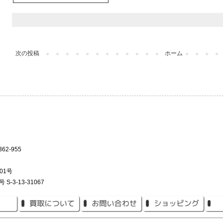
次の投稿
ホーム
2-955
01号
3-13-31067