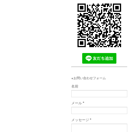
●お問い合わせフォーム
名前
メール
*
メッセージ
*