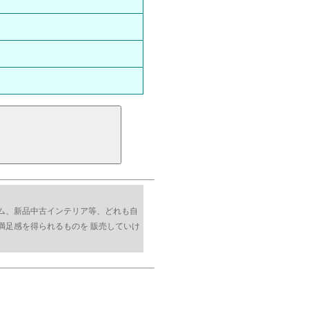
ム、新品中古インテリア等、どれも自
満足感を得られるものを 販売していけ