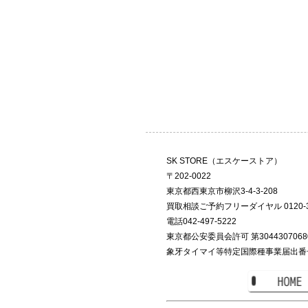
SK STORE（エスケーストア）
〒202-0022
東京都西東京市柳沢3-4-3-208
買取相談ご予約フリーダイヤル 0120-36
電話042-497-5222
東京都公安委員会許可 第3044307068
象牙タイマイ等特定国際種事業届出番号 S-