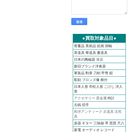
●買取対象品目●
骨董品
美術品
絵画
掛軸
茶道具
華道具
書道具
日本の陶磁器
漆器
新旧ブランド洋食器
軍装品 勲章 刀剣 甲冑 鎧
彫刻 ブロンズ像 根付
日本人形 市松人形 こけし 洋人
形
アクセサリー 貴金属
時計
古銭
切手
和洋アンティーク 古道具 古民
具
楽器 ギター 三味線 琴 琵琶 尺八
家電 オーディオ
レコード