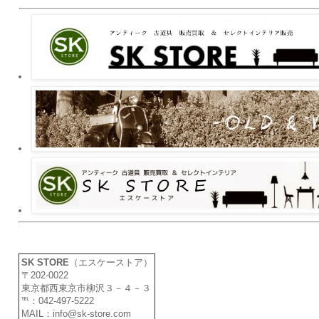
SK STORE
（エスケーストア）
〒202-0022
東京都西東京市柳沢３－４－３
℡：042-497-5222
MAIL：info@sk-store.com