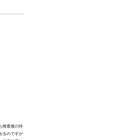
も検査後の待
あるのですが